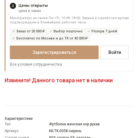
Цены открыты
3
цена и заказ
Менеджеры на связи Пн–Пт, 10:00–18:00. Заявки в нерабочее время
подтверждаем в ближайшие рабочие часы.
Заказ от 20 000 ₽
Выбор поштучно
Резерв 7 дней
Бесплатно по Москве и до ТК от 40 000 ₽
Зарегистрироваться
Войти
Все условия сотрудничества
Извините! Данного товара нет в наличии
Характеристики
Тип
Футболка женская кор.рукав
Артикул
KK-TK-005K-сирень
Состав сырья
95% хлопок 5% эластан