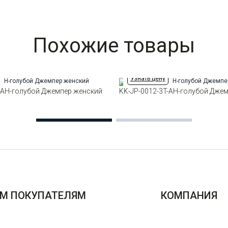
Похожие товары
Узнать цену
-AH-голубой Джемпер женский
KK-JP-0012-3T-AH-голубой Дже
М ПОКУПАТЕЛЯМ
КОМПАНИЯ