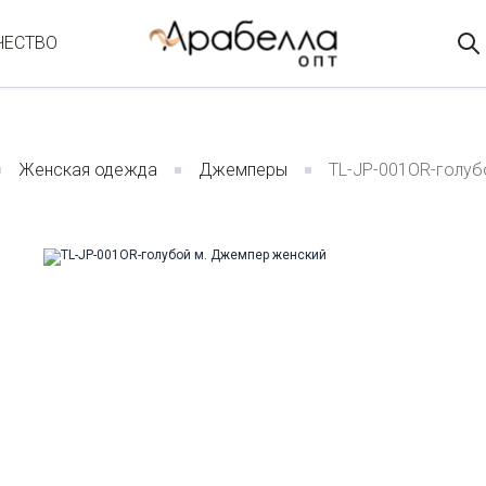
ЧЕСТВО
Женская одежда
Джемперы
TL-JP-001OR-голуб