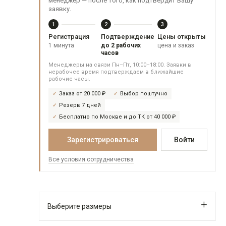
менеджер — после того, как подтвердит вашу
заявку.
1
2
3
Регистрация
Подтверждение
Цены открыты
1 минута
до 2 рабочих
цена и заказ
часов
Менеджеры на связи Пн–Пт, 10:00–18:00. Заявки в
нерабочее время подтверждаем в ближайшие
рабочие часы.
Заказ от 20 000 ₽
Выбор поштучно
Резерв 7 дней
Бесплатно по Москве и до ТК от 40 000 ₽
Зарегистрироваться
Войти
Все условия сотрудничества
Выберите размеры