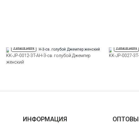
Узнать цену
Узнать цену
KK-JP-0012-3T-AH-3-св. голубой Джемпер
KK-JP-0027-3T
женский
ИНФОРМАЦИЯ
ОПТОВЫ