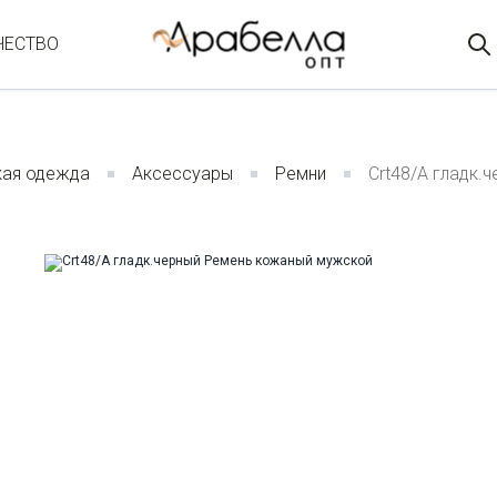
ЧЕСТВО
ая одежда
Аксессуары
Ремни
Crt48/A гладк