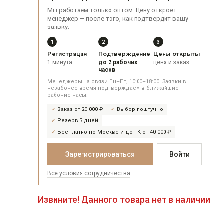
Мы работаем только оптом. Цену откроет
менеджер — после того, как подтвердит вашу
заявку.
1
2
3
Регистрация
Подтверждение
Цены открыты
1 минута
до 2 рабочих
цена и заказ
часов
Менеджеры на связи Пн–Пт, 10:00–18:00. Заявки в
нерабочее время подтверждаем в ближайшие
рабочие часы.
Заказ от 20 000 ₽
Выбор поштучно
Резерв 7 дней
Бесплатно по Москве и до ТК от 40 000 ₽
Зарегистрироваться
Войти
Все условия сотрудничества
Извините! Данного товара нет в наличии