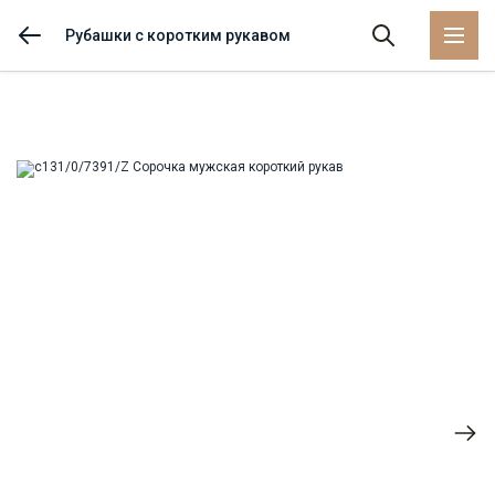
Рубашки с коротким рукавом