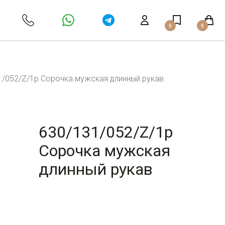
0
0
1/052/Z/1p Сорочка мужская длинный рукав
630/131/052/Z/1p
Сорочка мужская
длинный рукав