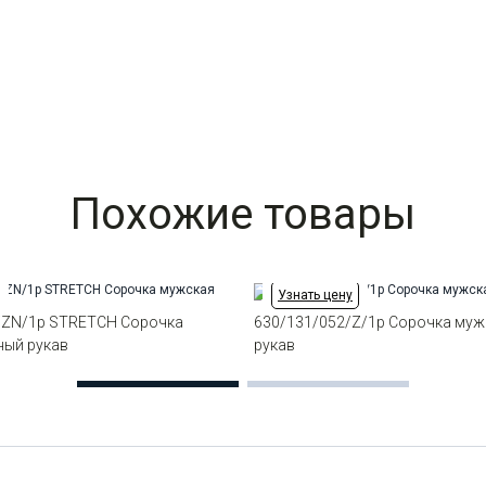
Похожие товары
Узнать цену
/ZN/1p STRETCH Сорочка
630/131/052/Z/1p Сорочка муж
ный рукав
рукав