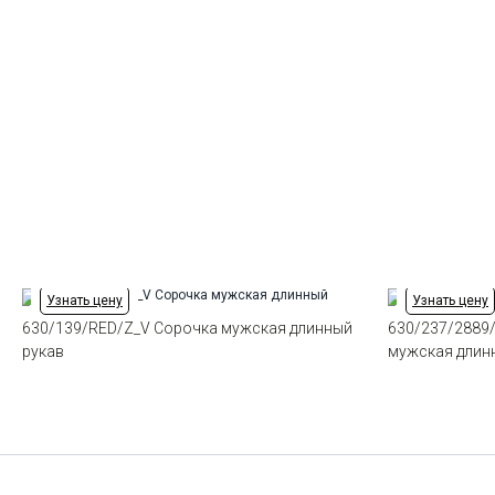
Узнать цену
Узнать цену
630/139/RED/Z_V Сорочка мужская длинный
630/237/2889
рукав
мужская длин