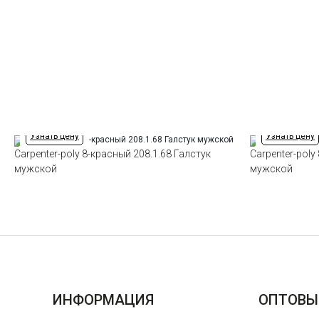
Узнать цену
Узнать цену
Carpenter-poly 8-красный 208.1.68 Галстук
Carpenter-poly
мужской
мужской
ИНФОРМАЦИЯ
ОПТОВЫ