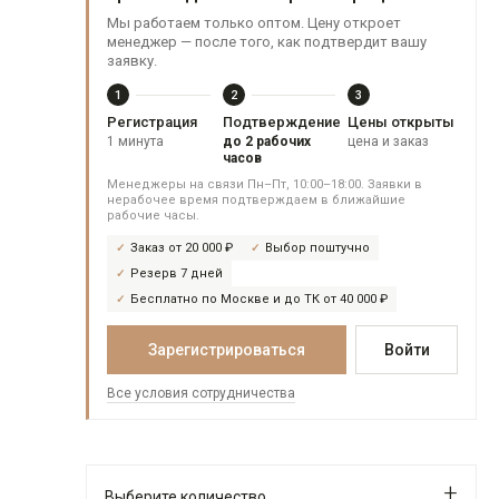
Мы работаем только оптом. Цену откроет
менеджер — после того, как подтвердит вашу
заявку.
1
2
3
Регистрация
Подтверждение
Цены открыты
1 минута
до 2 рабочих
цена и заказ
часов
Менеджеры на связи Пн–Пт, 10:00–18:00. Заявки в
нерабочее время подтверждаем в ближайшие
рабочие часы.
Заказ от 20 000 ₽
Выбор поштучно
Резерв 7 дней
Бесплатно по Москве и до ТК от 40 000 ₽
Зарегистрироваться
Войти
Все условия сотрудничества
Выберите количество