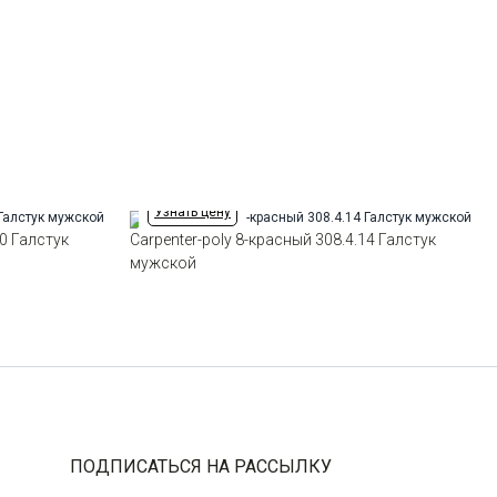
Ширина
8см
Узнать цену
60 Галстук
Carpenter-poly 8-красный 308.4.14 Галстук
мужской
ПОДПИСАТЬСЯ НА РАССЫЛКУ