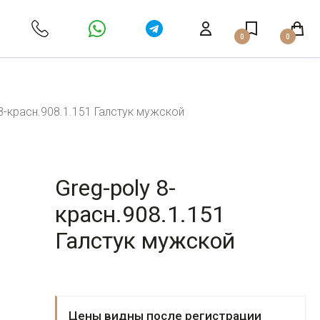
0
0
 8-красн.908.1.151 Галстук мужской
Greg-poly 8-
красн.908.1.151
Галстук мужской
Цены видны после регистрации