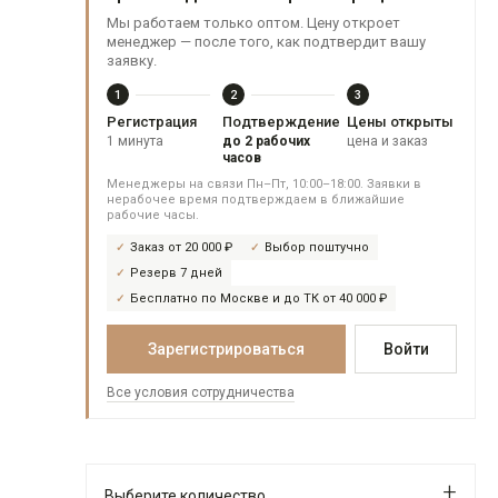
Мы работаем только оптом. Цену откроет
менеджер — после того, как подтвердит вашу
заявку.
1
2
3
Регистрация
Подтверждение
Цены открыты
1 минута
до 2 рабочих
цена и заказ
часов
Менеджеры на связи Пн–Пт, 10:00–18:00. Заявки в
нерабочее время подтверждаем в ближайшие
рабочие часы.
Заказ от 20 000 ₽
Выбор поштучно
Резерв 7 дней
Бесплатно по Москве и до ТК от 40 000 ₽
Зарегистрироваться
Войти
Все условия сотрудничества
Выберите количество