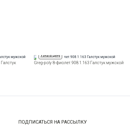
Ширина
8см
Узнать цену
3 Галстук
Greg-poly 8-фиолет.908.1.163 Галстук мужской
ПОДПИСАТЬСЯ НА РАССЫЛКУ