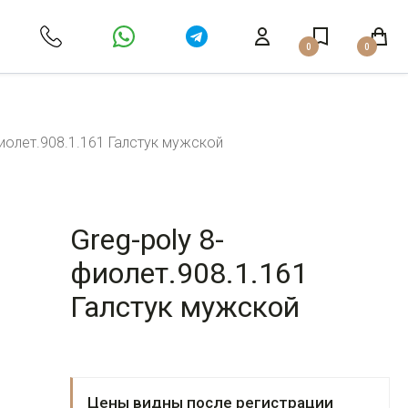
0
0
фиолет.908.1.161 Галстук мужской
Greg-poly 8-
фиолет.908.1.161
Галстук мужской
Цены видны после регистрации