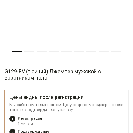
G129-EV (т.синий) Джемпер мужской с
воротником поло
Цены видны после регистрации
Мы работаем только оптом. Цену откроет менеджер — после
того, как подтвердит вашу заявку.
Регистрация
1
1 минута
Подтверждение
2