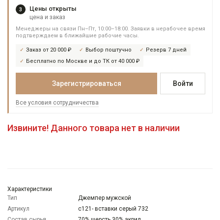
Цены открыты
3
цена и заказ
Менеджеры на связи Пн–Пт, 10:00–18:00. Заявки в нерабочее время
подтверждаем в ближайшие рабочие часы.
Заказ от 20 000 ₽
Выбор поштучно
Резерв 7 дней
Бесплатно по Москве и до ТК от 40 000 ₽
Зарегистрироваться
Войти
Все условия сотрудничества
Извините! Данного товара нет в наличии
Характеристики
Тип
Джемпер мужской
Артикул
c121- вставки серый 732
Состав сырья
70% шерсть 30% акрил