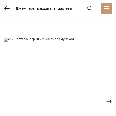
Джемперы, кардиганы, жилеты