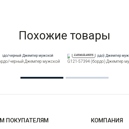
Похожие товары
Узнать цену
ордо/черный Джемпер мужской
G121-57394 (бордо) Джемпер м
М ПОКУПАТЕЛЯМ
КОМПАНИЯ