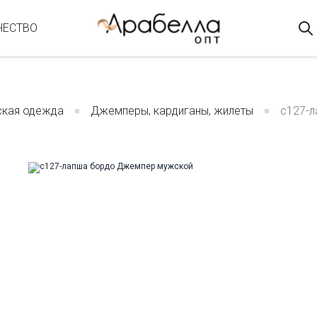
ЧЕСТВО
кая одежда
Джемперы, кардиганы, жилеты
c127-