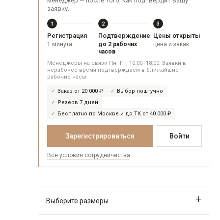
менеджер — после того, как подтвердит вашу
заявку.
1
2
3
Регистрация
Подтверждение
Цены открыты
1 минута
до 2 рабочих
цена и заказ
часов
Менеджеры на связи Пн–Пт, 10:00–18:00. Заявки в
нерабочее время подтверждаем в ближайшие
рабочие часы.
Заказ от 20 000 ₽
Выбор поштучно
Резерв 7 дней
Бесплатно по Москве и до ТК от 40 000 ₽
Зарегистрироваться
Войти
Все условия сотрудничества
Выберите размеры