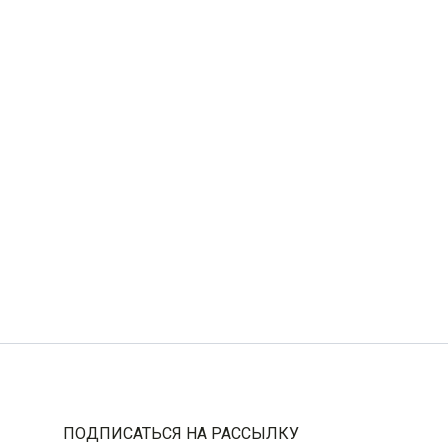
Производитель
Тамарина Мария
Валерьевна ИП
ПОДПИСАТЬСЯ НА РАССЫЛКУ