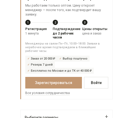
Мы работаем только оптом. Цену откроет
менеджер — после того, как подтвердит вашу
заявку.
1
2
3
Регистрация
Подтверждение
Цены открыты
1 минута
до 2 рабочих
цена и заказ
часов
Менеджеры на связи Пн–Пт, 10:00–18:00. Заявки в
нерабочее время подтверждаем в ближайшие
рабочие часы.
Заказ от 20 000 ₽
Выбор поштучно
Резерв 7 дней
Бесплатно по Москве и до ТК от 40 000 ₽
Зарегистрироваться
Войти
Все условия сотрудничества
Выберите размеры