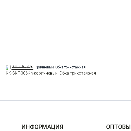
Узнать цену
KK-SKT-006Kn-коричневый Юбка трикотажная
ИНФОРМАЦИЯ
ОПТОВЫ