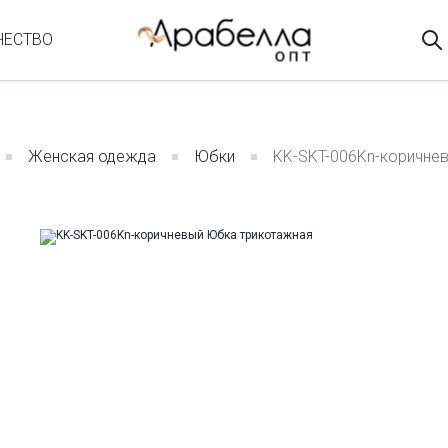
ЧЕСТВО
Женская одежда
Юбки
KK-SKT-006Kn-коричне