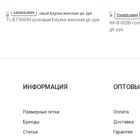
Узнать цену
Узнать цену
TL-BT-0004V розовый Блузка женская дл. рук.
KK-B-003B-гол
дл. рук.
ИНФОРМАЦИЯ
ОПТОВЫ
Размерные сетки
Оплата
Бренды
Доставка
Статьи
Гарантия