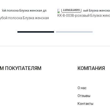
Узнать цену
KK-B-003B-розовый Блузка женск
убой.полоска Блузка женская
М ПОКУПАТЕЛЯМ
КОМПАНИЯ
О нас
Отзывы
Контакты