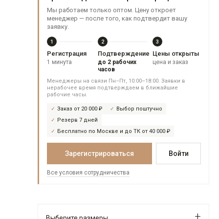
Мы работаем только оптом. Цену откроет
менеджер — после того, как подтвердит вашу
заявку.
1
2
3
Регистрация
Подтверждение
Цены открыты
1 минута
до 2 рабочих
цена и заказ
часов
Менеджеры на связи Пн–Пт, 10:00–18:00. Заявки в
нерабочее время подтверждаем в ближайшие
рабочие часы.
Заказ от 20 000 ₽
Выбор поштучно
Резерв 7 дней
Бесплатно по Москве и до ТК от 40 000 ₽
Зарегистрироваться
Войти
Все условия сотрудничества
Выберите размеры