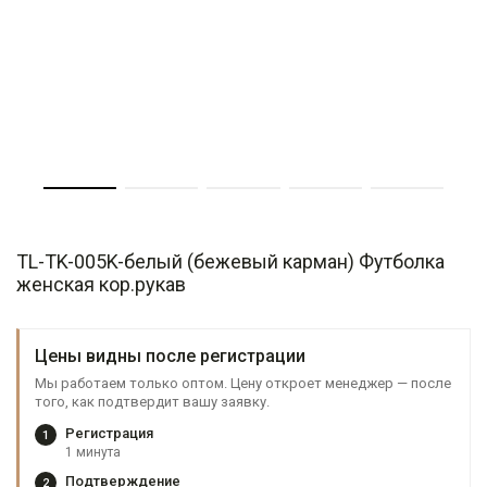
TL-TK-005K-белый (бежевый карман) Футболка
женская кор.рукав
Цены видны после регистрации
Мы работаем только оптом. Цену откроет менеджер — после
того, как подтвердит вашу заявку.
Регистрация
1
1 минута
Подтверждение
2