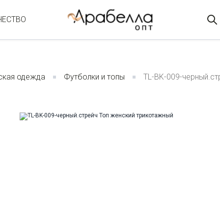
ЧЕСТВО
ская одежда
Футболки и топы
TL-BK-009-черный.ст