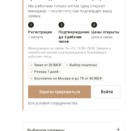
Мы работаем только оптом. Цену откроет
менеджер — после того, как подтвердит вашу
заявку.
1
2
3
Регистрация
Подтверждение
Цены открыты
1 минута
до 2 рабочих
цена и заказ
часов
Менеджеры на связи Пн–Пт, 10:00–18:00. Заявки в
нерабочее время подтверждаем в ближайшие
рабочие часы.
Заказ от 20 000 ₽
Выбор поштучно
Резерв 7 дней
Бесплатно по Москве и до ТК от 40 000 ₽
Зарегистрироваться
Войти
Все условия сотрудничества
Выберите размеры