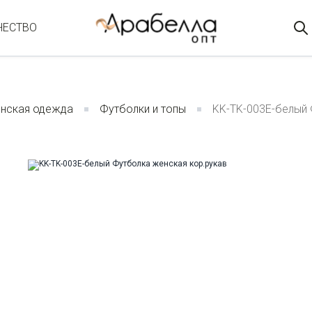
ЧЕСТВО
нская одежда
Футболки и топы
KK-TK-003E-белый 