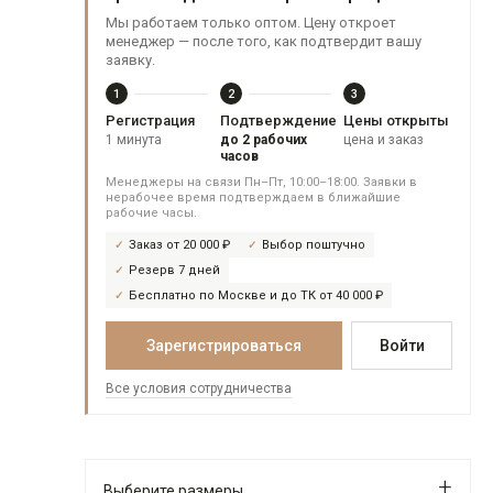
Мы работаем только оптом. Цену откроет
менеджер — после того, как подтвердит вашу
заявку.
1
2
3
Регистрация
Подтверждение
Цены открыты
1 минута
до 2 рабочих
цена и заказ
часов
Менеджеры на связи Пн–Пт, 10:00–18:00. Заявки в
нерабочее время подтверждаем в ближайшие
рабочие часы.
Заказ от 20 000 ₽
Выбор поштучно
Резерв 7 дней
Бесплатно по Москве и до ТК от 40 000 ₽
Зарегистрироваться
Войти
Все условия сотрудничества
Выберите размеры