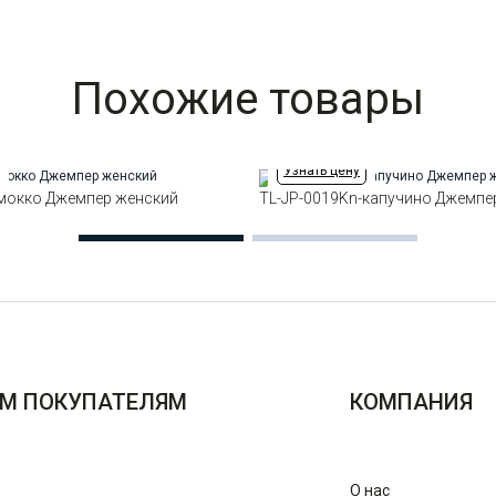
Похожие товары
Узнать цену
-мокко Джемпер женский
TL-JP-0019Kn-капучино Джемпе
М ПОКУПАТЕЛЯМ
КОМПАНИЯ
О нас