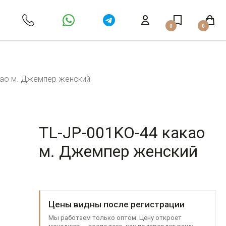
0
0
као м. Джемпер женский
TL-JP-001KO-44 какао
м. Джемпер женский
Цены видны после регистрации
Мы работаем только оптом. Цену откроет