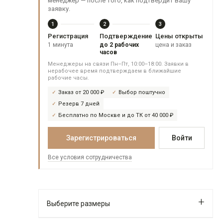
менеджер — после того, как подтвердит вашу
заявку.
1
2
3
Регистрация
Подтверждение
Цены открыты
1 минута
до 2 рабочих
цена и заказ
часов
Менеджеры на связи Пн–Пт, 10:00–18:00. Заявки в
нерабочее время подтверждаем в ближайшие
рабочие часы.
Заказ от 20 000 ₽
Выбор поштучно
Резерв 7 дней
Бесплатно по Москве и до ТК от 40 000 ₽
Зарегистрироваться
Войти
Все условия сотрудничества
Выберите размеры