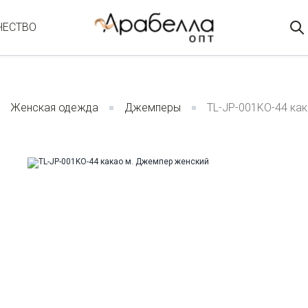
ЧЕСТВО
Женская одежда
Джемперы
TL-JP-001KO-44 ка