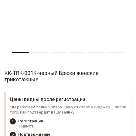
KK-TRK-001K-черный Брюки женские
трикотажные
Цены видны после регистрации
Мы работаем только оптом. Цену откроет менеджер — после
того, как подтвердит вашу заявку.
Регистрация
1
1 минута
Подтверждение
2