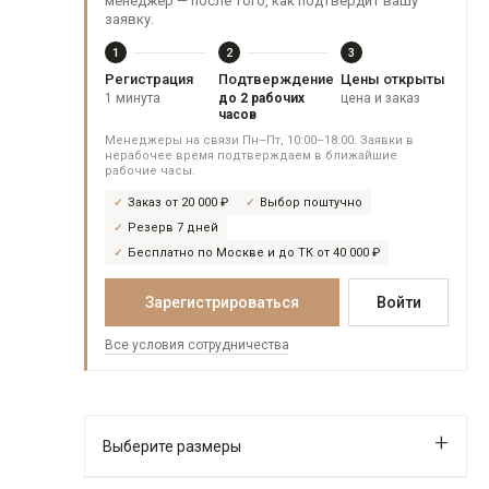
менеджер — после того, как подтвердит вашу
заявку.
1
2
3
Регистрация
Подтверждение
Цены открыты
1 минута
до 2 рабочих
цена и заказ
часов
Менеджеры на связи Пн–Пт, 10:00–18:00. Заявки в
нерабочее время подтверждаем в ближайшие
рабочие часы.
Заказ от 20 000 ₽
Выбор поштучно
Резерв 7 дней
Бесплатно по Москве и до ТК от 40 000 ₽
Зарегистрироваться
Войти
Все условия сотрудничества
Выберите размеры