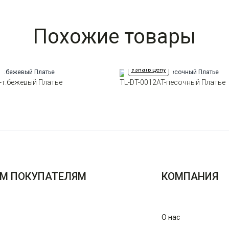
Похожие товары
Узнать цену
-т.бежевый Платье
TL-DT-0012AT-песочный Платье
М ПОКУПАТЕЛЯМ
КОМПАНИЯ
О нас