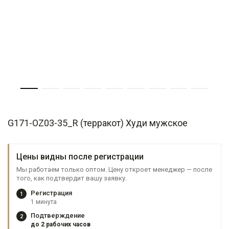
G171-OZ03-35_R (терракот) Худи мужское
Цены видны после регистрации
Мы работаем только оптом. Цену откроет менеджер — после
того, как подтвердит вашу заявку.
Регистрация
1
1 минута
Подтверждение
2
до 2 рабочих часов