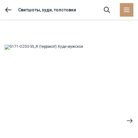
Свитшоты, худи, толстовки