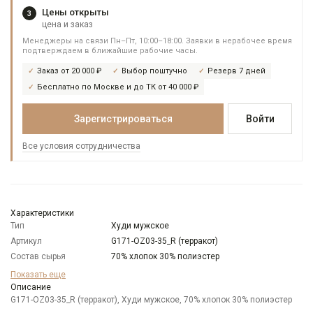
Цены открыты
3
цена и заказ
Менеджеры на связи Пн–Пт, 10:00–18:00. Заявки в нерабочее время
подтверждаем в ближайшие рабочие часы.
Заказ от 20 000 ₽
Выбор поштучно
Резерв 7 дней
Бесплатно по Москве и до ТК от 40 000 ₽
Зарегистрироваться
Войти
Все условия сотрудничества
Характеристики
Тип
Худи мужское
Артикул
G171-OZ03-35_R (терракот)
Состав сырья
70% хлопок 30% полиэстер
Бренд
GREG
Показать еще
Модель
Описание
Классическая
G171-OZ03-35_R (терракот), Худи мужское, 70% хлопок 30% полиэстер
Цвет
Коричневый