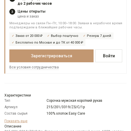
до 2 рабочих часов
Цены открыты
3
цена и заказ
Менеджеры на связи Пн–Пт, 10:00–18:00. Заявки в нерабочее время
подтверждаем в ближайшие рабочие часы.
Заказ от 20 000 ₽
Выбор поштучно
Резерв 7 дней
Бесплатно по Москве и до ТК от 40 000 ₽
Зарегистрироваться
Войти
Все условия сотрудничества
Характеристики
Тип
Сорочка мужская короткий рукав
Артикул
215/201/3319/ZS/C/1p
Состав сырья
100% хлопок Easy Care
Бренд
GREG
Показать еще
Модель
Описание
Зауженная навыпуск укороченная с