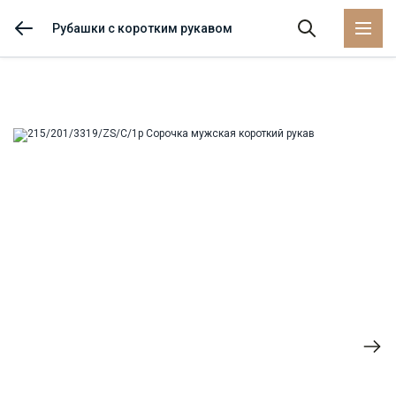
Рубашки с коротким рукавом