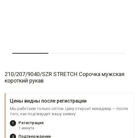
210/207/9040/SZR STRETCH Сорочка мужская
короткий рукав
Цены видны после регистрации
Мы работаем только оптом. Цену откроет менеджер — после
того, как подтвердит вашу заявку.
Регистрация
1
1 минута
Подтверждение
2