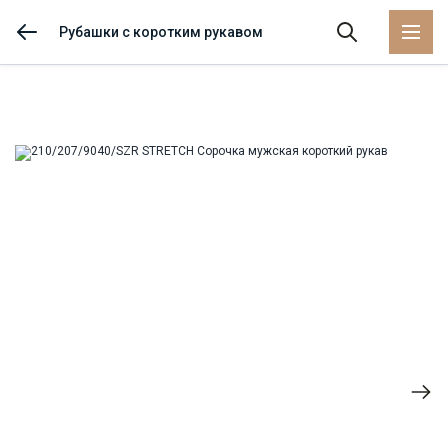
Рубашки с коротким рукавом