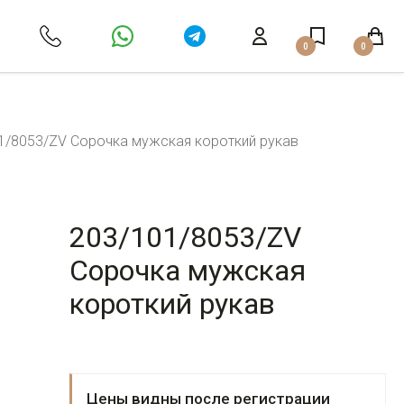
0
0
1/8053/ZV Сорочка мужская короткий рукав
203/101/8053/ZV
Сорочка мужская
короткий рукав
Цены видны после регистрации