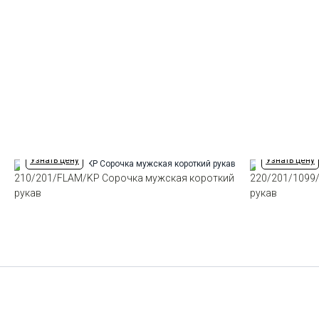
Узнать цену
Узнать цену
210/201/FLAM/KP Сорочка мужская короткий
220/201/1099
рукав
рукав