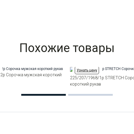
Похожие товары
Узнать цену
/2p Сорочка мужская короткий
225/207/1968/1p STRETCH Сор
короткий рукав