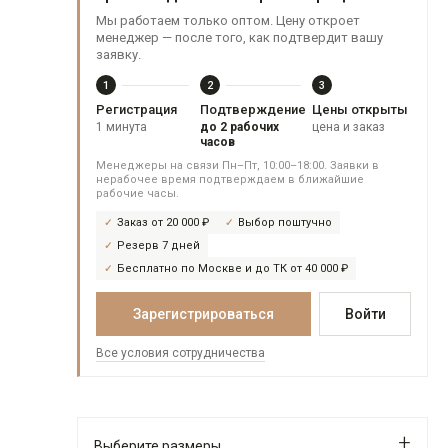
Мы работаем только оптом. Цену откроет
менеджер — после того, как подтвердит вашу
заявку.
1
2
3
Регистрация
Подтверждение
Цены открыты
1 минута
до 2 рабочих
цена и заказ
часов
Менеджеры на связи Пн–Пт, 10:00–18:00. Заявки в
нерабочее время подтверждаем в ближайшие
рабочие часы.
Заказ от 20 000 ₽
Выбор поштучно
Резерв 7 дней
Бесплатно по Москве и до ТК от 40 000 ₽
Зарегистрироваться
Войти
Все условия сотрудничества
Выберите размеры