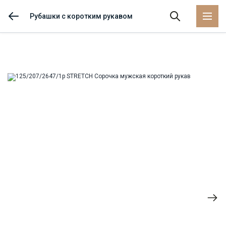
Рубашки с коротким рукавом