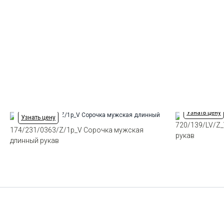
Узнать цену
Узнать цену
720/139/LV/Z
174/231/0363/Z/1p_V Сорочка мужская
рукав
длинный рукав