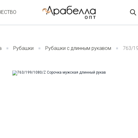
ЧЕСТВО
а
Рубашки
Рубашки с длинным рукавом
763/1