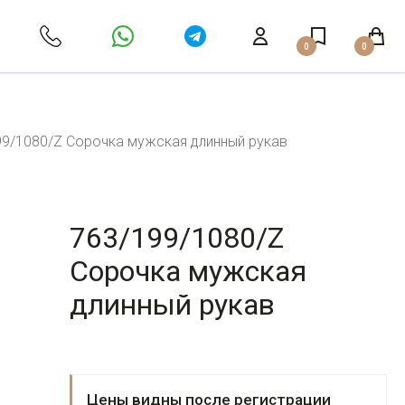
0
0
99/1080/Z Сорочка мужская длинный рукав
763/199/1080/Z
Сорочка мужская
длинный рукав
Цены видны после регистрации