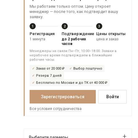
Мы работаем только оптом. Цену откроет
менеджер — после того, как подтвердит вашу
заявку.
1
2
3
Регистрация
Подтверждение
Цены открыты
1 минута
до 2 рабочих
цена и заказ
часов
Менеджеры на связи Пн–Пт, 10:00–18:00. Заявки в
нерабочее время подтверждаем в ближайшие
рабочие часы.
Заказ от 20 000 ₽
Выбор поштучно
Резерв 7 дней
Бесплатно по Москве и до ТК от 40 000 ₽
Зарегистрироваться
Войти
Все условия сотрудничества
Выберите размеры