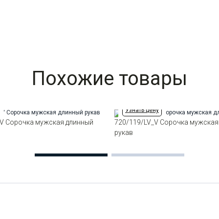
Похожие товары
Узнать цену
_V Сорочка мужская длинный
720/119/LV_V Сорочка мужская
рукав