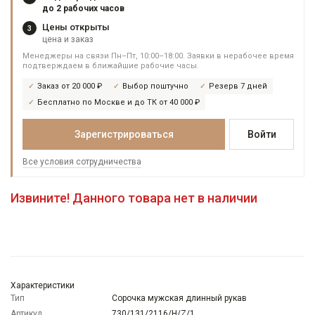
до 2 рабочих часов
Цены открыты
3
цена и заказ
Менеджеры на связи Пн–Пт, 10:00–18:00. Заявки в нерабочее время
подтверждаем в ближайшие рабочие часы.
Заказ от 20 000 ₽
Выбор поштучно
Резерв 7 дней
Бесплатно по Москве и до ТК от 40 000 ₽
Зарегистрироваться
Войти
Все условия сотрудничества
Извините! Данного товара нет в наличии
Характеристики
Тип
Сорочка мужская длинный рукав
Артикул
730/131/2116/H/Z/1