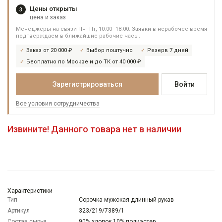
Цены открыты
3
цена и заказ
Менеджеры на связи Пн–Пт, 10:00–18:00. Заявки в нерабочее время
подтверждаем в ближайшие рабочие часы.
Заказ от 20 000 ₽
Выбор поштучно
Резерв 7 дней
Бесплатно по Москве и до ТК от 40 000 ₽
Зарегистрироваться
Войти
Все условия сотрудничества
Извините! Данного товара нет в наличии
Характеристики
Тип
Сорочка мужская длинный рукав
Артикул
323/219/7389/1
Состав сырья
90% хлопок 10% полиэстер