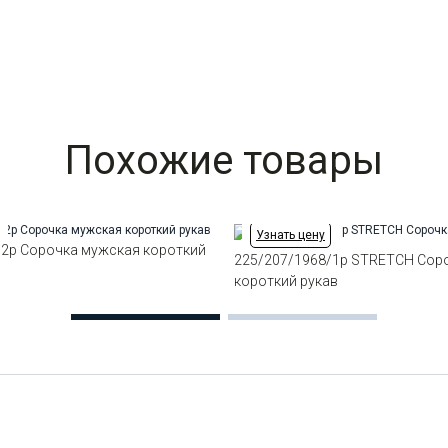
Похожие товары
Узнать цену
/2p Сорочка мужская короткий
225/207/1968/1p STRETCH Сор
короткий рукав