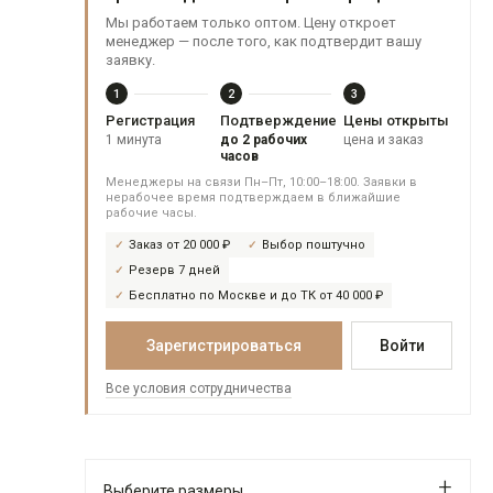
Мы работаем только оптом. Цену откроет
менеджер — после того, как подтвердит вашу
заявку.
1
2
3
Регистрация
Подтверждение
Цены открыты
1 минута
до 2 рабочих
цена и заказ
часов
Менеджеры на связи Пн–Пт, 10:00–18:00. Заявки в
нерабочее время подтверждаем в ближайшие
рабочие часы.
Заказ от 20 000 ₽
Выбор поштучно
Резерв 7 дней
Бесплатно по Москве и до ТК от 40 000 ₽
Зарегистрироваться
Войти
Все условия сотрудничества
Выберите размеры