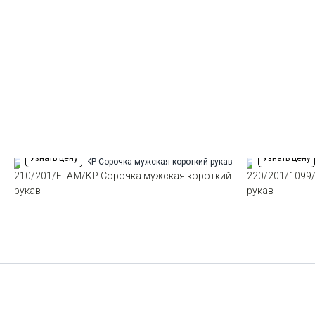
Узнать цену
Узнать цену
210/201/FLAM/KP Сорочка мужская короткий
220/201/1099
рукав
рукав