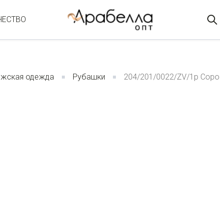
ЧЕСТВО
жская одежда
Рубашки
204/201/0022/ZV/1p Соро