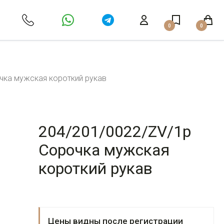
0
0
чка мужская короткий рукав
204/201/0022/ZV/1p
Сорочка мужская
короткий рукав
Цены видны после регистрации