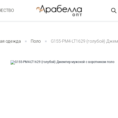
ЧЕСТВО
ая одежда
Поло
G155-PM4-LT1629 (голубой) Джем