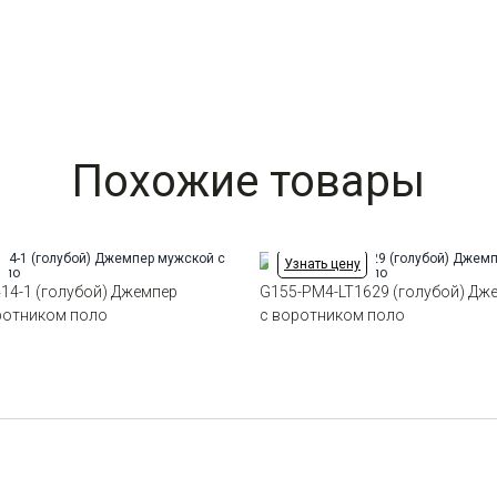
Похожие товары
Узнать цену
14-1 (голубой) Джемпер
G155-PM4-LT1629 (голубой) Дж
ротником поло
с воротником поло