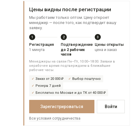
Цены видны после регистрации
Мы работаем только оптом. Цену откроет
менеджер — после того, как подтвердит вашу
заявку.
1
2
3
Регистрация
Подтверждение
Цены открыты
1 минута
до 2 рабочих
цена и заказ
часов
Менеджеры на связи Пн–Пт, 10:00–18:00. Заявки в
нерабочее время подтверждаем в ближайшие
рабочие часы.
Заказ от 20 000 ₽
Выбор поштучно
Резерв 7 дней
Бесплатно по Москве и до ТК от 40 000 ₽
Зарегистрироваться
Войти
Все условия сотрудничества