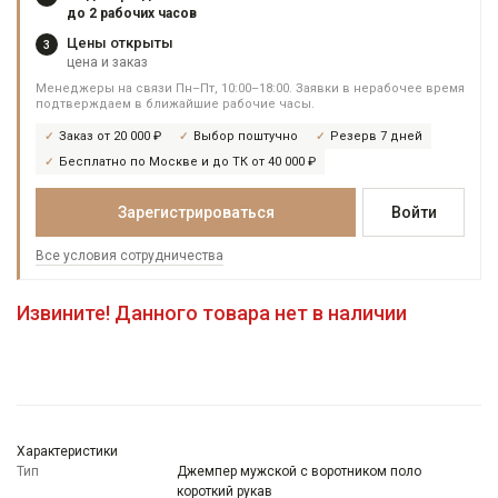
до 2 рабочих часов
Цены открыты
3
цена и заказ
Менеджеры на связи Пн–Пт, 10:00–18:00. Заявки в нерабочее время
подтверждаем в ближайшие рабочие часы.
Заказ от 20 000 ₽
Выбор поштучно
Резерв 7 дней
Бесплатно по Москве и до ТК от 40 000 ₽
Зарегистрироваться
Войти
Все условия сотрудничества
Извините! Данного товара нет в наличии
Характеристики
Тип
Джемпер мужской с воротником поло
короткий рукав