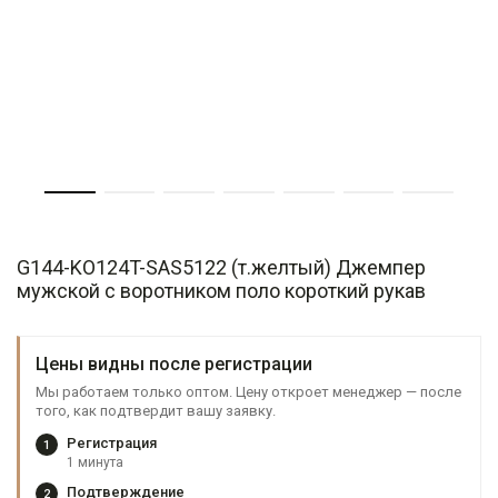
G144-KO124T-SAS5122 (т.желтый) Джемпер
мужской с воротником поло короткий рукав
Цены видны после регистрации
Мы работаем только оптом. Цену откроет менеджер — после
того, как подтвердит вашу заявку.
Регистрация
1
1 минута
Подтверждение
2