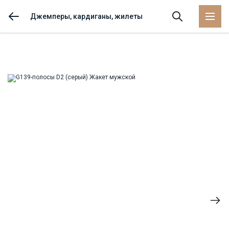
Джемперы, кардиганы, жилеты