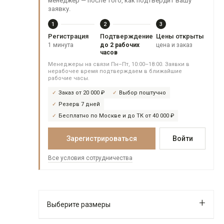
менеджер — после того, как подтвердит вашу
заявку.
1
2
3
Регистрация
Подтверждение
Цены открыты
1 минута
до 2 рабочих
цена и заказ
часов
Менеджеры на связи Пн–Пт, 10:00–18:00. Заявки в
нерабочее время подтверждаем в ближайшие
рабочие часы.
Заказ от 20 000 ₽
Выбор поштучно
Резерв 7 дней
Бесплатно по Москве и до ТК от 40 000 ₽
Зарегистрироваться
Войти
Все условия сотрудничества
Выберите размеры