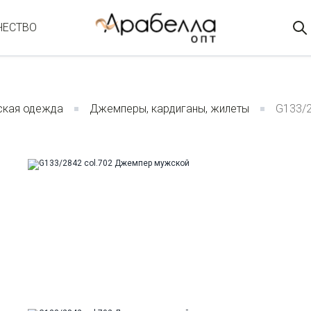
ЧЕСТВО
кая одежда
Джемперы, кардиганы, жилеты
G133/