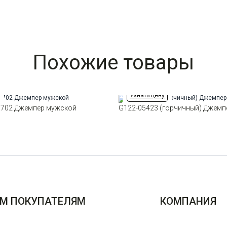
Похожие товары
Узнать цену
l.702 Джемпер мужской
G122-05423 (горчичный) Джемп
М ПОКУПАТЕЛЯМ
КОМПАНИЯ