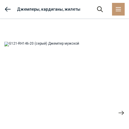
Джемперы, кардиганы, жилеты