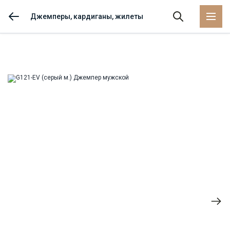
Джемперы, кардиганы, жилеты