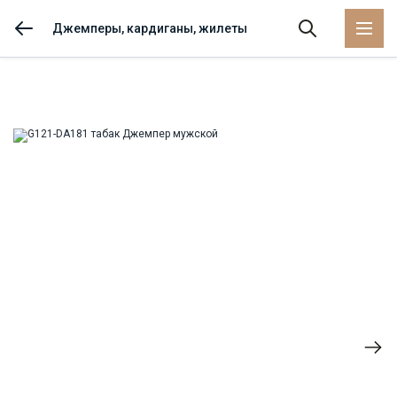
Джемперы, кардиганы, жилеты