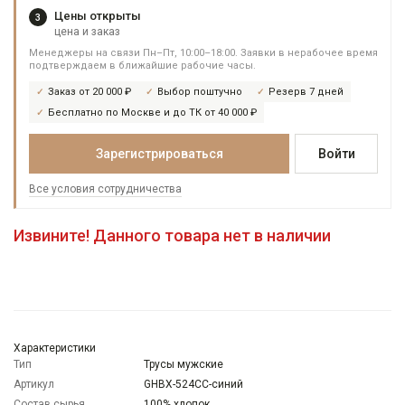
Цены открыты
3
цена и заказ
Менеджеры на связи Пн–Пт, 10:00–18:00. Заявки в нерабочее время
подтверждаем в ближайшие рабочие часы.
Заказ от 20 000 ₽
Выбор поштучно
Резерв 7 дней
Бесплатно по Москве и до ТК от 40 000 ₽
Зарегистрироваться
Войти
Все условия сотрудничества
Извините! Данного товара нет в наличии
Характеристики
Тип
Трусы мужские
Артикул
GHBX-524CC-синий
Состав сырья
100% хлопок