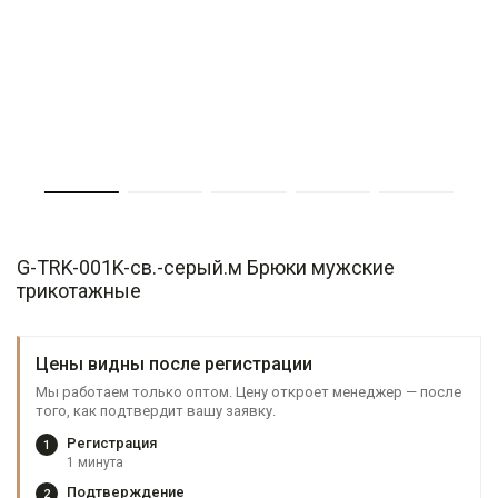
G-TRK-001K-св.-серый.м Брюки мужские
трикотажные
Цены видны после регистрации
Мы работаем только оптом. Цену откроет менеджер — после
того, как подтвердит вашу заявку.
Регистрация
1
1 минута
Подтверждение
2