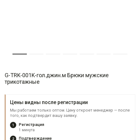
G-TRK-001K-гол.джин.м Брюки мужские
трикотажные
Цены видны после регистрации
Мы работаем только оптом. Цену откроет менеджер — после
того, как подтвердит вашу заявку.
Регистрация
1
1 минута
Подтверждение
2