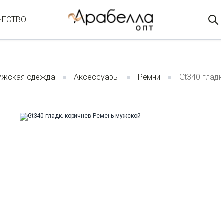
ЧЕСТВО
ужская одежда
Аксессуары
Ремни
Gt340 глад