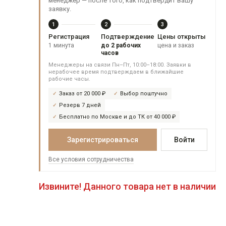
менеджер — после того, как подтвердит вашу
заявку.
1
2
3
Регистрация
Подтверждение
Цены открыты
1 минута
до 2 рабочих
цена и заказ
часов
Менеджеры на связи Пн–Пт, 10:00–18:00. Заявки в
нерабочее время подтверждаем в ближайшие
рабочие часы.
Заказ от 20 000 ₽
Выбор поштучно
Резерв 7 дней
Бесплатно по Москве и до ТК от 40 000 ₽
Зарегистрироваться
Войти
Все условия сотрудничества
Извините! Данного товара нет в наличии