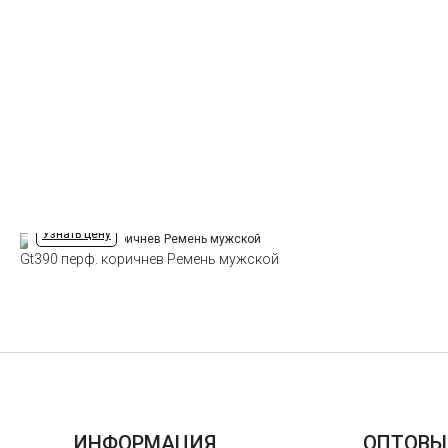
Узнать цену
Gt390 перф. коричнев Ремень мужской
ИНФОРМАЦИЯ
ОПТОВЫ