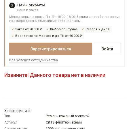
Цены открыты
3
цена и заказ
Менеджеры на связи Пн–Пт, 10:00–18:00. Заявки в нерабочее время
подтверждаем в ближайшие рабочие часы.
Заказ от 20 000 ₽
Выбор поштучно
Резерв 7 дней
Бесплатно по Москве и до ТК от 40 000 ₽
Зарегистрироваться
Войти
Все условия сотрудничества
Извините! Данного товара нет в наличии
Характеристики
Тип
Ремень кожаный мужской
Артикул
Crt13 флоттер черный
Состав сырья
100% натуральная кожа