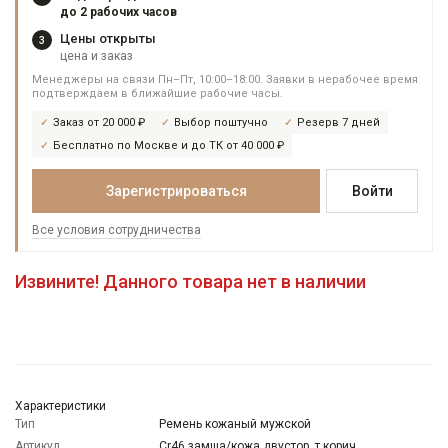
до 2 рабочих часов
Цены открыты
3
цена и заказ
Менеджеры на связи Пн–Пт, 10:00–18:00. Заявки в нерабочее время
подтверждаем в ближайшие рабочие часы.
Заказ от 20 000 ₽
Выбор поштучно
Резерв 7 дней
Бесплатно по Москве и до ТК от 40 000 ₽
Зарегистрироваться
Войти
Все условия сотрудничества
Извините! Данного товара нет в наличии
Характеристики
Тип
Ремень кожаный мужской
Артикул
Cr46 замша/кожа двустор. т.корич