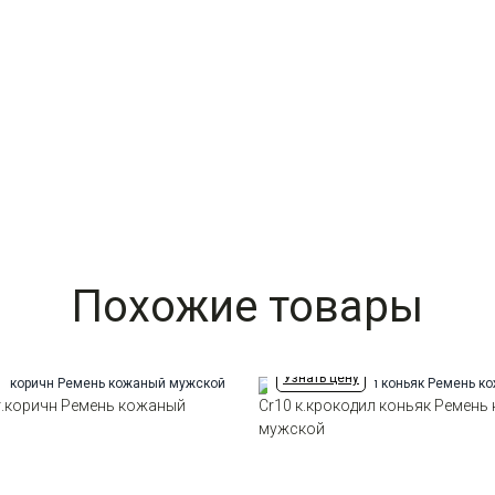
Похожие товары
Узнать цену
.т.коричн Ремень кожаный
Cr10 к.крокодил коньяк Ремень
мужской