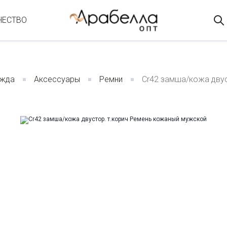
ЧЕСТВО
ежда
Аксессуары
Ремни
Cr42 замша/кожа двус