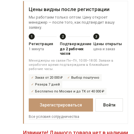
Цены видны после регистрации
Мы работаем только оптом. Цену откроет
менеджер — после того, как подтвердит вашу
заявку.
1
2
3
Регистрация
Подтверждение
Цены открыты
1 минута
до 2 рабочих
цена и заказ
часов
Менеджеры на связи Пн–Пт, 10:00–18:00. Заявки в
нерабочее время подтверждаем в ближайшие
рабочие часы.
Заказ от 20 000 ₽
Выбор поштучно
Резерв 7 дней
Бесплатно по Москве и до ТК от 40 000 ₽
Зарегистрироваться
Войти
Все условия сотрудничества
Извините! Данного товара нет в наличии