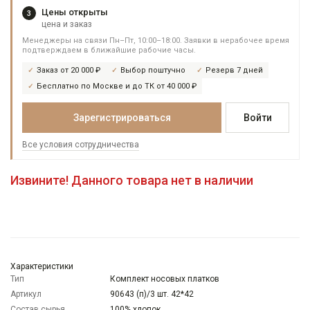
Цены открыты
3
цена и заказ
Менеджеры на связи Пн–Пт, 10:00–18:00. Заявки в нерабочее время
подтверждаем в ближайшие рабочие часы.
Заказ от 20 000 ₽
Выбор поштучно
Резерв 7 дней
Бесплатно по Москве и до ТК от 40 000 ₽
Зарегистрироваться
Войти
Все условия сотрудничества
Извините! Данного товара нет в наличии
Характеристики
Тип
Комплект носовых платков
Артикул
90643 (п)/3 шт. 42*42
Состав сырья
100% хлопок