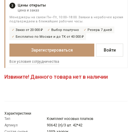
Цены открыты
3
цена и заказ
Менеджеры на связи Пн–Пт, 10:00–18:00. Заявки в нерабочее время
подтверждаем в ближайшие рабочие часы.
Заказ от 20 000 ₽
Выбор поштучно
Резерв 7 дней
Бесплатно по Москве и до ТК от 40 000 ₽
Зарегистрироваться
Войти
Все условия сотрудничества
Извините! Данного товара нет в наличии
Характеристики
Тип
Комплект носовых платков
Артикул
90642 (п)/3 шт. 42*42
Состав сырья
100% хлопок