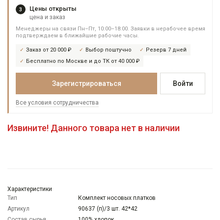
Цены открыты
3
цена и заказ
Менеджеры на связи Пн–Пт, 10:00–18:00. Заявки в нерабочее время
подтверждаем в ближайшие рабочие часы.
Заказ от 20 000 ₽
Выбор поштучно
Резерв 7 дней
Бесплатно по Москве и до ТК от 40 000 ₽
Зарегистрироваться
Войти
Все условия сотрудничества
Извините! Данного товара нет в наличии
Характеристики
Тип
Комплект носовых платков
Артикул
90637 (п)/3 шт. 42*42
Состав сырья
100% хлопок