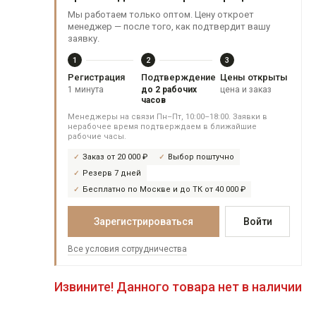
Мы работаем только оптом. Цену откроет
менеджер — после того, как подтвердит вашу
заявку.
1
2
3
Регистрация
Подтверждение
Цены открыты
1 минута
до 2 рабочих
цена и заказ
часов
Менеджеры на связи Пн–Пт, 10:00–18:00. Заявки в
нерабочее время подтверждаем в ближайшие
рабочие часы.
Заказ от 20 000 ₽
Выбор поштучно
Резерв 7 дней
Бесплатно по Москве и до ТК от 40 000 ₽
Зарегистрироваться
Войти
Все условия сотрудничества
Извините! Данного товара нет в наличии