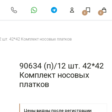
0
0
12 шт. 42*42 Комплект носовых платков
90634 (п)/12 шт. 42*42
Комплект носовых
платков
Цены видны после регистрации