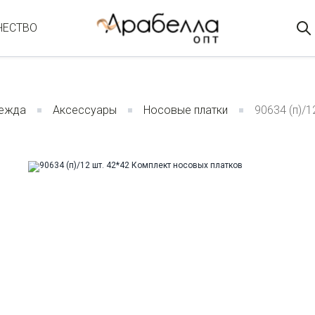
ЧЕСТВО
ежда
Аксессуары
Носовые платки
90634 (п)/