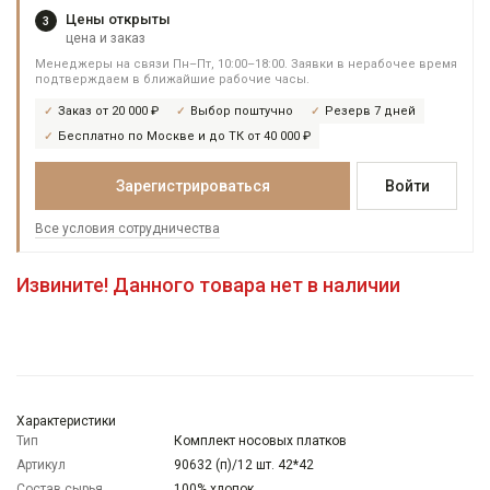
Цены открыты
3
цена и заказ
Менеджеры на связи Пн–Пт, 10:00–18:00. Заявки в нерабочее время
подтверждаем в ближайшие рабочие часы.
Заказ от 20 000 ₽
Выбор поштучно
Резерв 7 дней
Бесплатно по Москве и до ТК от 40 000 ₽
Зарегистрироваться
Войти
Все условия сотрудничества
Извините! Данного товара нет в наличии
Характеристики
Тип
Комплект носовых платков
Артикул
90632 (п)/12 шт. 42*42
Состав сырья
100% хлопок