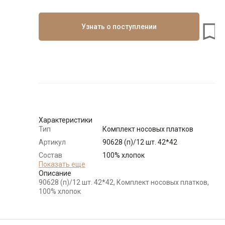
Узнать о поступлении
Характеристики
Тип
Комплект носовых платков
Артикул
90628 (п)/12 шт. 42*42
Состав
100% хлопок
сырья
Показать еще
Описание
Бренд
GREG
90628 (п)/12 шт. 42*42, Комплект носовых платков,
Цвет
Многоцветный
100% хлопок