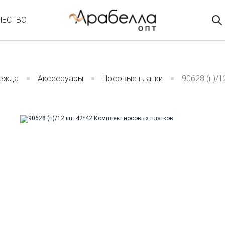
ЧЕСТВО
ежда
Аксессуары
Носовые платки
90628 (п)/