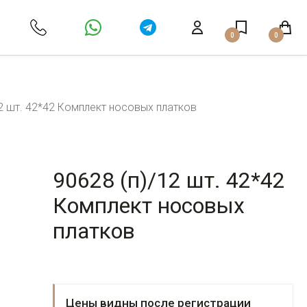
0
0
12 шт. 42*42 Комплект носовых платков
90628 (п)/12 шт. 42*42
Комплект носовых
платков
Цены видны после регистрации