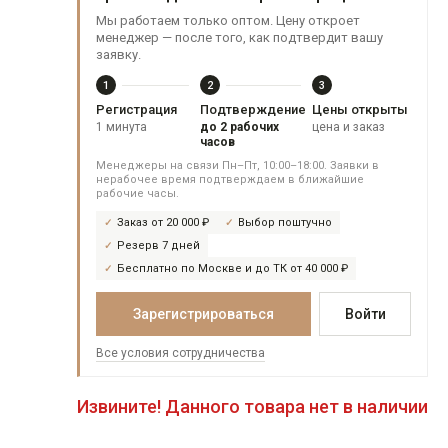
Мы работаем только оптом. Цену откроет
менеджер — после того, как подтвердит вашу
заявку.
1
2
3
Регистрация
Подтверждение
Цены открыты
1 минута
до 2 рабочих
цена и заказ
часов
Менеджеры на связи Пн–Пт, 10:00–18:00. Заявки в
нерабочее время подтверждаем в ближайшие
рабочие часы.
Заказ от 20 000 ₽
Выбор поштучно
Резерв 7 дней
Бесплатно по Москве и до ТК от 40 000 ₽
Зарегистрироваться
Войти
Все условия сотрудничества
Извините! Данного товара нет в наличии