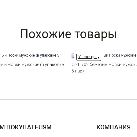
Похожие товары
Узнать цену
ный Носки мужские (в упаковке
Cr-11/02 бежевый Носки мужски
5 пар)
М ПОКУПАТЕЛЯМ
КОМПАНИЯ