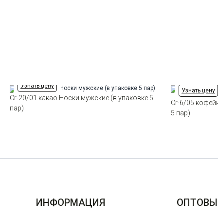
Узнать цену
Узнать цену
Cr-20/01 какао Носки мужские (в упаковке 5
Cr-6/05 кофей
пар)
5 пар)
ИНФОРМАЦИЯ
ОПТОВЫ