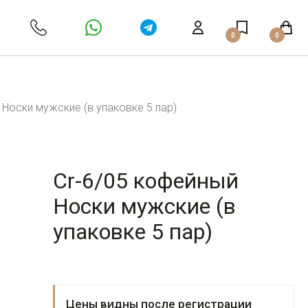
0
0
 Носки мужские (в упаковке 5 пар)
Cr-6/05 кофейный
Носки мужские (в
упаковке 5 пар)
Цены видны после регистрации