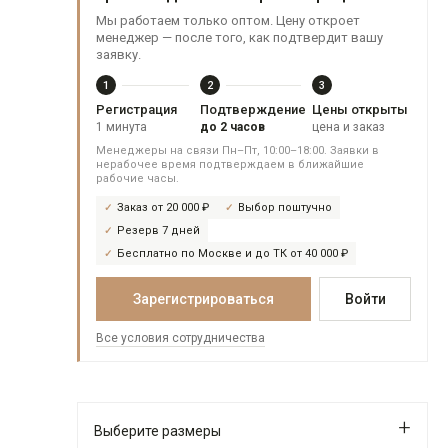
Мы работаем только оптом. Цену откроет
менеджер — после того, как подтвердит вашу
заявку.
1
2
3
Регистрация
Подтверждение
Цены открыты
1 минута
до 2 часов
цена и заказ
Менеджеры на связи Пн–Пт, 10:00–18:00. Заявки в
нерабочее время подтверждаем в ближайшие
рабочие часы.
Заказ от 20 000 ₽
Выбор поштучно
Резерв 7 дней
Бесплатно по Москве и до ТК от 40 000 ₽
Зарегистрироваться
Войти
Все условия сотрудничества
Выберите размеры