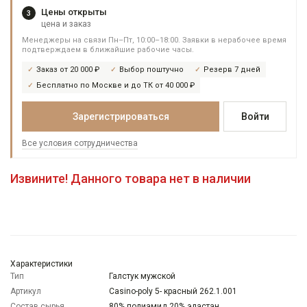
Цены открыты
3
цена и заказ
Менеджеры на связи Пн–Пт, 10:00–18:00. Заявки в нерабочее время
подтверждаем в ближайшие рабочие часы.
Заказ от 20 000 ₽
Выбор поштучно
Резерв 7 дней
Бесплатно по Москве и до ТК от 40 000 ₽
Зарегистрироваться
Войти
Все условия сотрудничества
Извините! Данного товара нет в наличии
Характеристики
Тип
Галстук мужской
Артикул
Casino-poly 5- красный 262.1.001
Состав сырья
80% полиамид 20% эластан